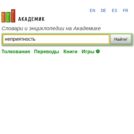
EN
DE
ES
FR
academic.ru
Словари и энциклопедии на Академике
Найти!
Толкования
Переводы
Книги
Игры ⚽